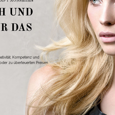
HAFT AUSSEHEN
CH UND
R DAS
ativität, Kompetenz und
n oder zu überteuerten Preisen