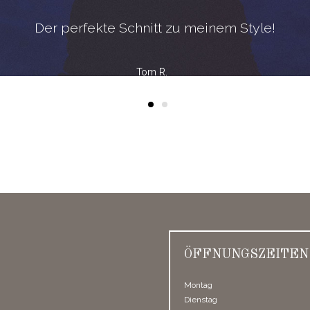
Der perfekte Schnitt zu meinem Style!
Tom R.
ÖFFNUNGS­ZEITEN
Montag
Dienstag