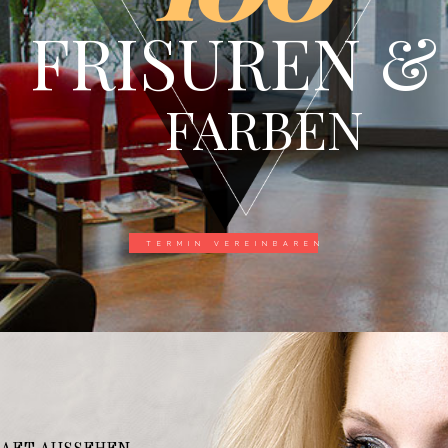
FRISUREN &
FARBEN
TERMIN VEREINBAREN