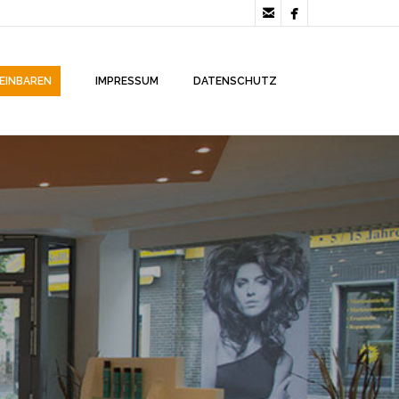


EINBAREN
IMPRESSUM
DATENSCHUTZ