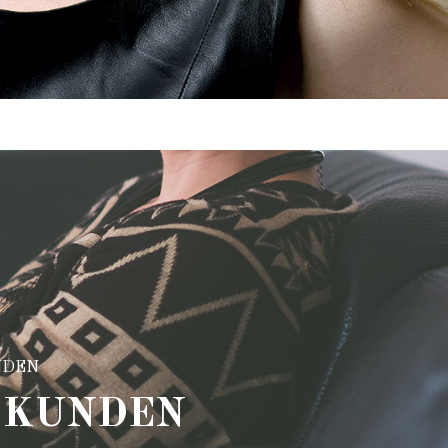
NDEN
E KUNDEN