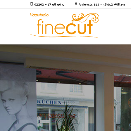
02302 – 17 98 90 5
Ardeystr. 114 - 58452 Witten