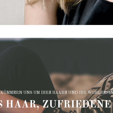
 KÜMMERN UNS UM IHRE HAARE UND IHR WOHLBEFI
 HAAR, ZUFRIEDEN