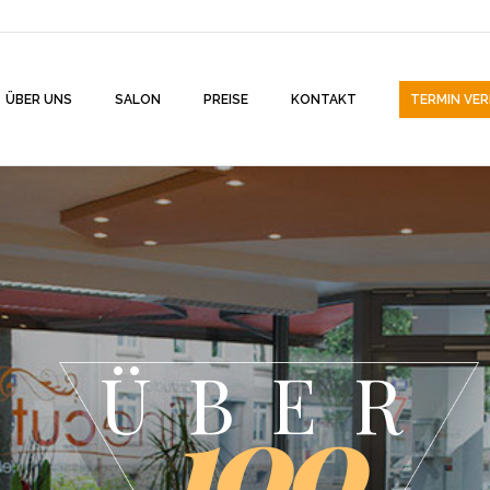
ÜBER UNS
SALON
PREISE
KONTAKT
TERMIN VER
ÜBER
100