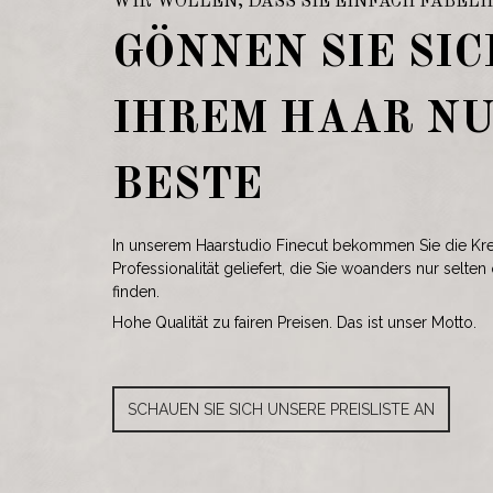
WIR WOLLEN, DASS SIE EINFACH FABEL
GÖNNEN SIE SI
IHREM HAAR NU
BESTE
In unserem Haarstudio Finecut bekommen Sie die Kre
Professionalität geliefert, die Sie woanders nur selte
finden.
Hohe Qualität zu fairen Preisen. Das ist unser Motto.
SCHAUEN SIE SICH UNSERE PREISLISTE AN