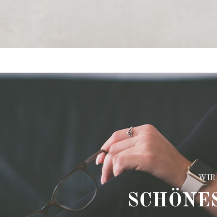
WIR
SCHÖNES